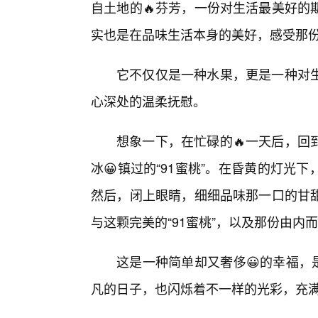
自土地的🔥芬芳，一份对生活最美好的
实也是在品味生活本身的美好，感受那
它不仅仅是一种水果，更是一种对
心深处的温柔抚慰。
想象一下，在忙碌的🔥一天后，回
冰😀镇过的“91蜜桃”。在昏黄的灯光
然后，闭上眼睛，细细品味那一口的甘
与这颗完美的“91蜜桃”，以及那份由内
这是一种简单却又奢侈😀的幸福，
凡的日子，也闪烁着不一样的光彩，充