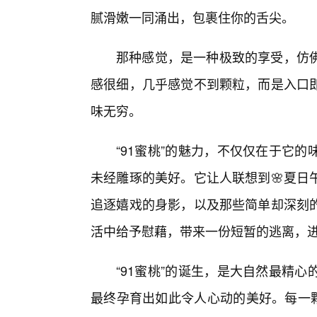
腻滑嫩一同涌出，包裹住你的舌尖。
那种感觉，是一种极致的享受，仿
感很细，几乎感觉不到颗粒，而是入口
味无穷。
“91蜜桃”的魅力，不仅仅在于它
未经雕琢的美好。它让人联想到🌸夏日
追逐嬉戏的身影，以及那些简单却深刻
活中给予慰藉，带来一份短暂的逃离，
“91蜜桃”的诞生，是大自然最精
最终孕育出如此令人心动的美好。每一颗