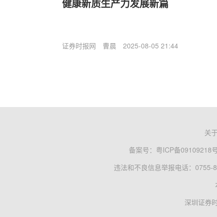
健康新质生产力发展新篇
证券时报网
曹晨
2025-08-05 21:44
关
备案号：
粤ICP备09109218
违法和不良信息举报电话：0755-83
深圳证券