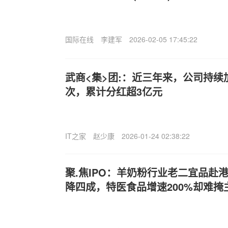
国际在线
李建军
2026-02-05 17:45:22
武商<集>团:：近三年来，公司持
次，累计分红超3亿元
IT之家
赵少康
2026-01-24 02:38:22
聚.焦IPO：羊奶粉行业老二宜品赴港
降四成，特医食品增速200%却难掩