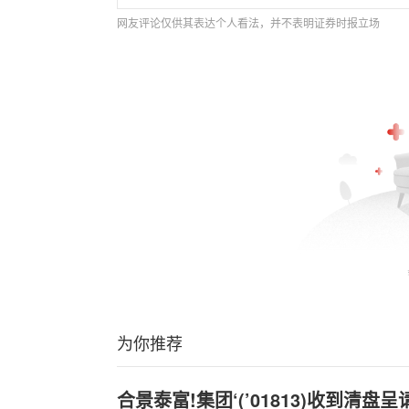
网友评论仅供其表达个人看法，并不表明证券时报立场
为你推荐
合景泰富!集团‘(’01813)收到清盘