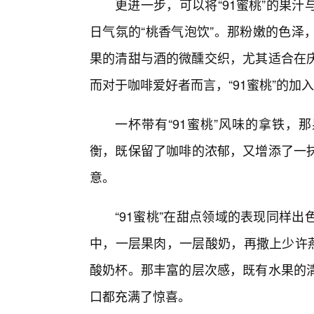
更进一步，可以将“91蜜桃”的果
日气氛的“桃香气泡饮”。那粉嫩的色泽
果的清甜与酒的微醺交织，尤其适合在庆
而对于咖啡爱好者而言，“91蜜桃”的加
一杯带有“91蜜桃”风味的拿铁，
衡，既保留了咖啡的浓郁，又增添了一
意。
“91蜜桃”在甜点领域的表现同样
中，一层果肉，一层酸奶，再撒上少许燕
酸奶杯。那丰富的层次感，既有水果的
口都充满了惊喜。