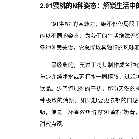
2.91蜜桃的N种姿态：解锁生活中
“91蜜桃”的🔥魅力，绝不仅仅
能以不同的姿态，为我们的生活增添无
各种创意美食，它总能以其独特的风味
最经典的，莫过于将其制作成各种饮
与少许纯净水或苏打水一同榨取，过滤
饮品。少了添加剂的干扰，那份天然的桃
种极致的清新。如果想要更浓郁的口感
奶，便是一杯香浓丝滑的“91蜜桃”奶
甜蜜点缀。