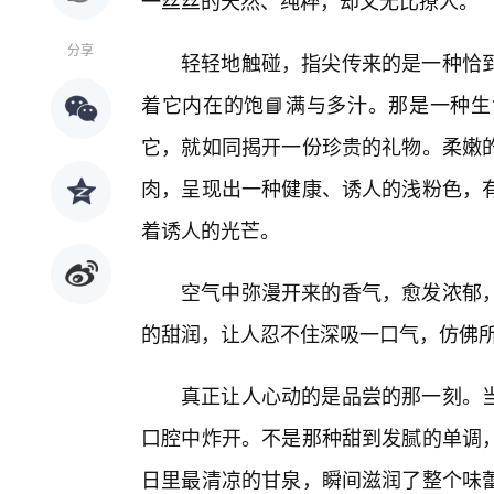
一丝丝的天然、纯粹，却又无比撩人。
分享
轻轻地触碰，指尖传来的是一种恰到
着它内在的饱📘满与多汁。那是一种
它，就如同揭开一份珍贵的礼物。柔嫩
肉，呈现出一种健康、诱人的浅粉色，
着诱人的光芒。
空气中弥漫开来的香气，愈发浓郁，
的甜润，让人忍不住深吸一口气，仿佛
真正让人心动的是品尝的那一刻。
口腔中炸开。不是那种甜到发腻的单调，
日里最清凉的甘泉，瞬间滋润了整个味蕾