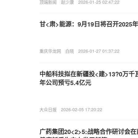
顶端新闻
赵少康
2026-01-25 02:47:22
甘<肃>能源：9月19日将召开202
重庆华龙网
白晓
2026-01-27 01:37:22
中船科技拟在新疆投<建>13?0万千
年公司预亏5.4亿元
大众日报
2026-02-05 17:20:22
广药集团20<2>5:战略合作研讨会