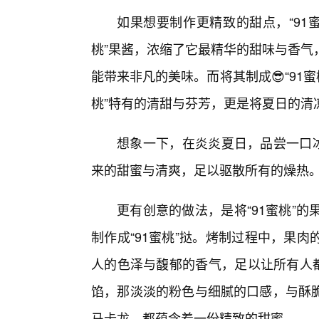
如果想要制作更精致的甜点，“91蜜
桃”果酱，浓缩了它最精华的甜味与香气
能带来非凡的美味。而将其制成😎“91
桃”特有的清甜与芬芳，更是将夏日的清
想象一下，在炎炎夏日，品尝一口冰
来的甜蜜与清爽，足以驱散所有的燥热
更有创意的做法，是将“91蜜桃”
制作成“91蜜桃”挞。烤制过程中，果
人的色泽与馥郁的香气，足以让所有人都
馅，那淡淡的粉色与细腻的口感，与酥
马卡龙，都蕴含着一份精致的甜蜜。